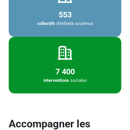
553
collectifs
d’enfants soutenus
7 400
interventions
sociales
Accompagner les