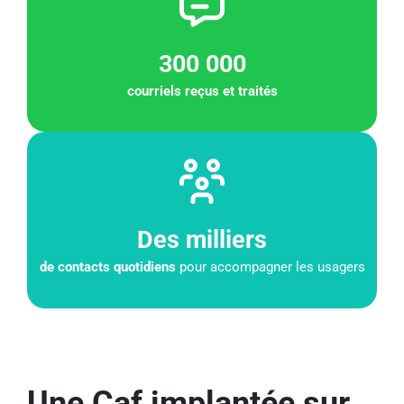
300 000
courriels reçus et traités
Des milliers
de contacts quotidiens
pour accompagner les usagers
Une Caf implantée sur