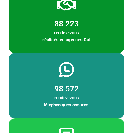
88 223
rendez-vous
réalisés en agences Caf
98 572
rendez
‑
v
ous
téléphoniques assurés