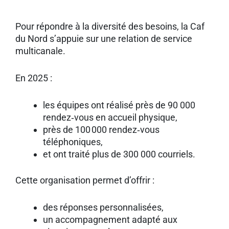
Pour répondre à la diversité des besoins, la Caf
du Nord s’appuie sur une relation de service
multicanale.
En 2025 :
les équipes ont réalisé près de 90 000
rendez‑vous en accueil physique,
près de 100 000 rendez‑vous
téléphoniques,
et ont traité plus de 300 000 courriels.
Cette organisation permet d’offrir :
des réponses personnalisées,
un accompagnement adapté aux