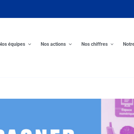
Nos équipes
Nos actions
Nos chiffres
Notre