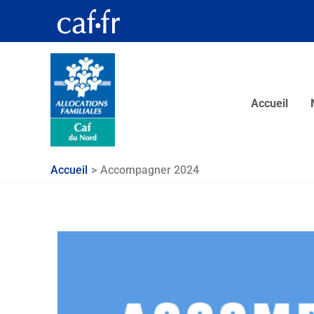
Aller
au
contenu
Accueil
Accueil
Accompagner 2024