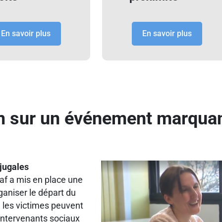
En savoir plus
En savoir plus
 sur un événement marqua
jugales
Caf a mis en place une
ganiser le départ du
, les victimes peuvent
intervenants sociaux