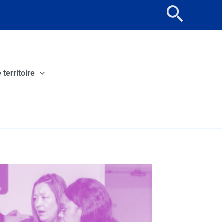
Reche
 territoire