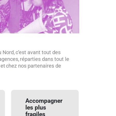
 Nord, c’est avant tout des
agences, réparties dans tout le
 et chez nos partenaires de
Accompagner
les plus
fragiles