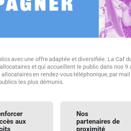
s avec une offre adaptée et diversifiée. La Caf du
llocataires et qui accueillent le public dans nos 9 
allocataires en rendez-vous téléphonique, par mail
publics les plus démunis.
nforcer
Nos
accès aux
partenaires de
oits
proximité